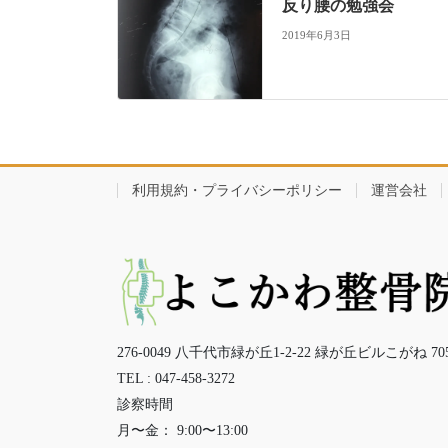
反り腰の勉強会
2019年6月3日
利用規約・プライバシーポリシー
運営会社
276-0049 八千代市緑が丘1-2-22 緑が丘ビルこがね 70
TEL : 047-458-3272
診察時間
月〜金： 9:00〜13:00