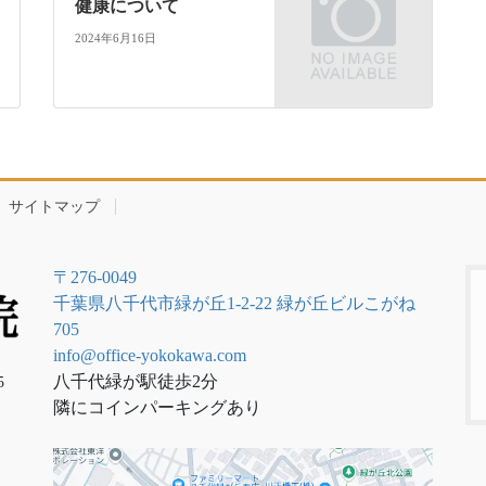
健康について
2024年6月16日
サイトマップ
〒276-0049
千葉県八千代市緑が丘1-2-22 緑が丘ビルこがね
705
info@office-yokokawa.com
八千代緑が駅徒歩2分
5
隣にコインパーキングあり