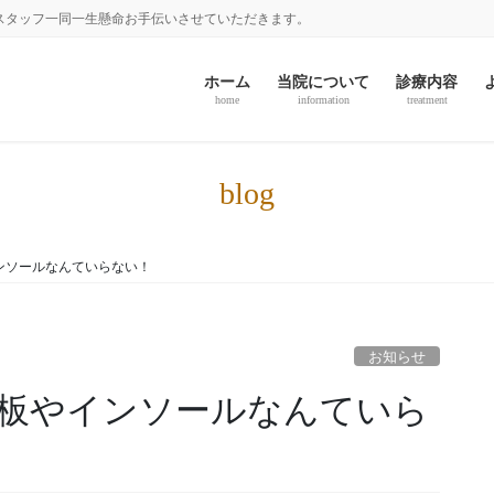
スタッフ一同一生懸命お手伝いさせていただきます。
ホーム
当院について
診療内容
home
information
treatment
blog
ンソールなんていらない！
お知らせ
板やインソールなんていら