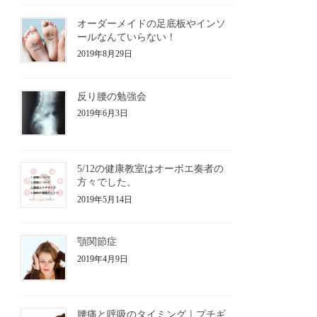
オーダーメイドの足底板やインソ
ールなんていらない！
2019年8月29日
反り腰の勉強会
2019年6月3日
5/12の健康教室はオーボエ奏者の
方々でした。
2019年5月14日
顎関節症
2019年4月9日
腰痛と呼吸のタイミング｜プチギ