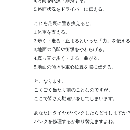
4,方向を転換・維持する。
5,路面状況をドライバーに伝える。
これを足裏に置き換えると、
1,体重を支える。
2,歩く・走る・止まるといった「力」を伝え
3,地面の凸凹や衝撃をやわらげる。
4,真っ直ぐ歩く・走る、曲がる。
5,地面の傾きや重心位置を脳に伝える。
と、なります。
ごくごく当たり前のことなのですが、
ここで皆さん勘違いをしてしまいます。
あなたはタイヤがパンクしたらどうしますか
パンクを修理するか取り替えますよね。