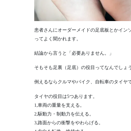
患者さんにオーダーメイドの足底板とかイン
ってよく聞かれます。
結論から言うと「必要ありません。」
そもそも足裏（足底）の役目ってなんでしょ
例えるならクルマやバイク、自転車のタイヤ
タイヤの役目は5つあります。
1,車両の重量を支える。
2,駆動力・制動力を伝える。
3,路面からの衝撃をやわらげる。