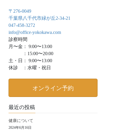
〒276-0049
千葉県八千代市緑が丘2-34-21
047-458-3272
info@office-yokokawa.com
診察時間
月〜金： 9:00〜13:00
：15:00〜20:00
土・日： 9:00〜13:00
休診 ：水曜・祝日
オンライン予約
最近の投稿
健康について
2024年6月16日