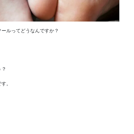
ソールってどうなんですか？
う？
です。