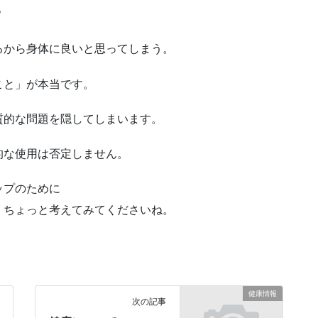
？
るから身体に良いと思ってしまう。
こと」が本当です。
質的な問題を隠してしまいます。
的な使用は否定しません。
ップのために
、ちょっと考えてみてくださいね。
健康情報
次の記事